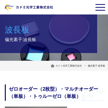
偏光素子:波長板
カドミ光学工業株式会社
偏光素子:波長板
ゼロオーダー（2枚型）・マルチオーダー
（単板）・トゥルーゼロ（単板）