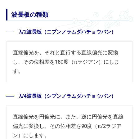
波長板の種類
λ/2波長板（ニブンノラムダハチョウバン）
直線偏光を、それと直行する直線偏光に変換
し、その位相差を180度（πラジアン）にしま
す。
λ/4波長板（シブンノラムダハチョウバン）
直線偏光を円偏光に、また、逆に円偏光を直線
偏光に変換し、その位相差を90度（π/2ラジア
ン）にします。