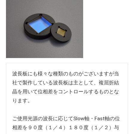
波長板にも様々な種類のものがございますが当
社で製作している波長板は主として、複屈折結
晶を用いて位相差をコントロールするものとな
ります。
ご使用光源の波長に応じてSlow軸・Fast軸の位
相差を９０度（１／４）１８０度（１／２）与