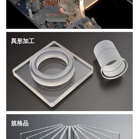
異形加工
規格品