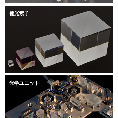
偏光素子
光学ユニット